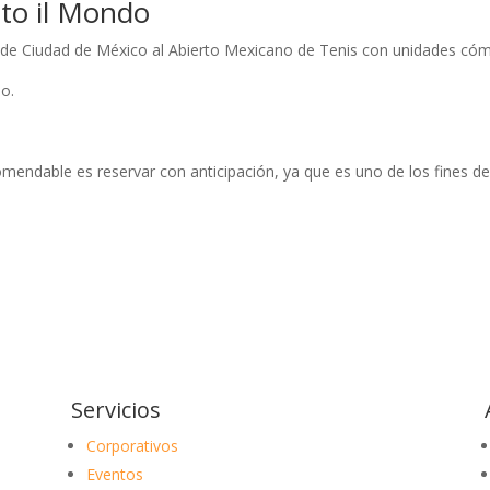
to il Mondo
de Ciudad de México al Abierto Mexicano de Tenis con unidades cómo
eo.
ecomendable es reservar con anticipación, ya que es uno de los fine
Servicios
Corporativos
Eventos