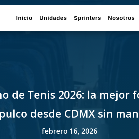
Inicio
Unidades
Sprinters
Nosotros
o de Tenis 2026: la mejor f
pulco desde CDMX sin man
febrero 16, 2026