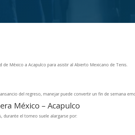
 de México a Acapulco para asistir al Abierto Mexicano de Tenis.
el cansancio del regreso, manejar puede convertir un fin de semana e
etera México – Acapulco
, durante el torneo suele alargarse por: