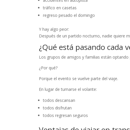
accidentes en autopista
tráfico en casetas
regreso pesado el domingo
Y hay algo peor:
Después de un partido nocturno, nadie quiere 
¿Qué está pasando cada v
Los grupos de amigos y familias están optando p
¿Por qué?
Porque el evento se vuelve parte del viaje.
En lugar de turnarse el volante:
todos descansan
todos disfrutan
todos regresan seguros
Ventajas de viajar en tran