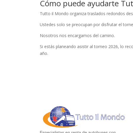
Cómo puede ayudarte Tut
Tutto il Mondo organiza traslados redondos des
Ustedes solo se preocupan por disfrutar el torn
Nosotros nos encargamos del camino.
Si estás planeando asistir al torneo 2026, lo r
año.
Especialistas en renta de autobuses con