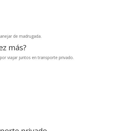
manejar de madrugada.
ez más?
or viajar juntos en transporte privado.
sporte privado