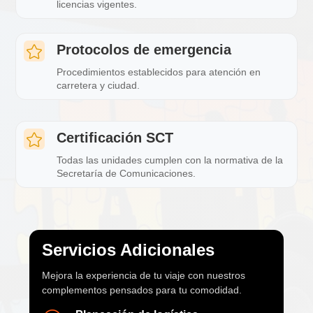
licencias vigentes.
Protocolos de emergencia

Procedimientos establecidos para atención en
carretera y ciudad.
Certificación SCT

Todas las unidades cumplen con la normativa de la
Secretaría de Comunicaciones.
Servicios Adicionales
Mejora la experiencia de tu viaje con nuestros
complementos pensados para tu comodidad.