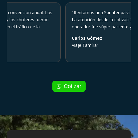
nvención anual. Los
"Rentamos una Sprinter para un viaje fam
 choferes fueron
La atención desde la cotización fue rápida
ráfico de la
operador fue súper paciente y amable co
Carlos Gómez
Viaje Familiar
Cotizar