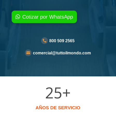
Cotizar por WhatsApp
800 509 2565

comercial@tuttoilmondo.com

25+
AÑOS DE SERVICIO