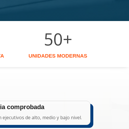
50+
TA
UNIDADES MODERNAS
cia comprobada
n ejecutivos de alto, medio y bajo nivel.