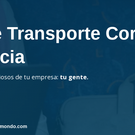
e Transporte Co
cia
liosos de tu empresa:
tu gente.
ilmondo.com