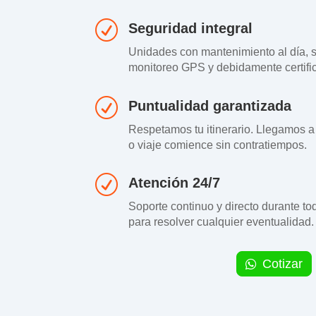
R
Seguridad integral
Unidades con mantenimiento al día, s
monitoreo GPS y debidamente certifi
R
Puntualidad garantizada
Respetamos tu itinerario. Llegamos a
o viaje comience sin contratiempos.
R
Atención 24/7
Soporte continuo y directo durante tod
para resolver cualquier eventualidad.
Cotizar