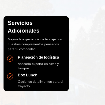
Servicios
Adicionales
Mejora la experiencia de tu viaje con
nuestros complementos pensados
para tu comodidad.
Planeación de logística
R
Asesoría experta en rutas y
tiempos.
Box Lunch
R
Opciones de alimentos para el
trayecto.