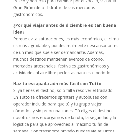
fresco y perfecto para caminar por el zócalo, visitar la
Gran Pirámide o disfrutar de sus mercados
gastronómicos.
¿Por qué viajar antes de diciembre es tan buena
idea?
Porque evita saturaciones, es más económico, el clima
es más agradable y puedes realmente descansar antes
de un mes que suele ser demandante. Además,
muchos destinos mantienen eventos de otoño,
mercados artesanales, festivales gastronómicos y
actividades al aire libre perfectas para este periodo.
Haz tu escapada aún más fácil con Tutto
Si ya tienes el destino, solo falta resolver el traslado.
En Tutto te ofrecemos sprinters y autobuses con
operador incluido para que tú y tu grupo viajen
cómodos y sin preocupaciones. Tú eliges el destino,
nosotros nos encargamos de la ruta, la seguridad y la
logística para que aproveches al máximo tu fin de
semana. Con transporte privado puedes viajar juntos,