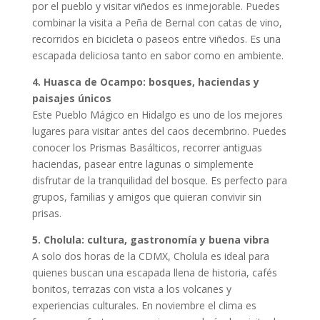
por el pueblo y visitar viñedos es inmejorable. Puedes
combinar la visita a Peña de Bernal con catas de vino,
recorridos en bicicleta o paseos entre viñedos. Es una
escapada deliciosa tanto en sabor como en ambiente.
4. Huasca de Ocampo: bosques, haciendas y
paisajes únicos
Este Pueblo Mágico en Hidalgo es uno de los mejores
lugares para visitar antes del caos decembrino. Puedes
conocer los Prismas Basálticos, recorrer antiguas
haciendas, pasear entre lagunas o simplemente
disfrutar de la tranquilidad del bosque. Es perfecto para
grupos, familias y amigos que quieran convivir sin
prisas.
5. Cholula: cultura, gastronomía y buena vibra
A solo dos horas de la CDMX, Cholula es ideal para
quienes buscan una escapada llena de historia, cafés
bonitos, terrazas con vista a los volcanes y
experiencias culturales. En noviembre el clima es