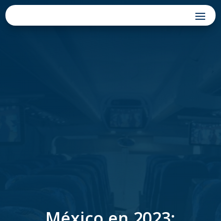
México en 2023: