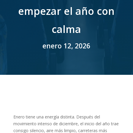
empezar el año con
calma
enero 12, 2026
Enero tiene una energía distinta. Después del
movimiento intenso de diciembre, el inicio del año trae
consigo silencio, aire más limpio, carreteras más