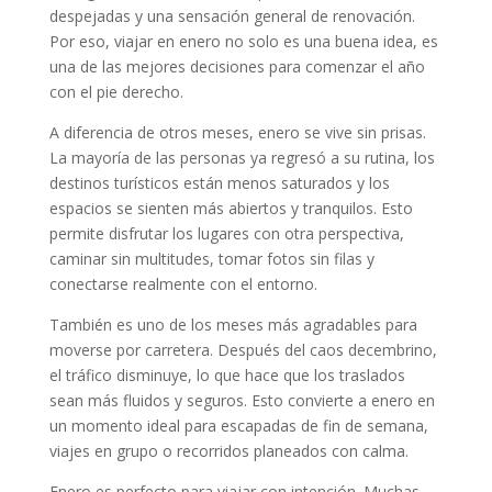
despejadas y una sensación general de renovación.
Por eso, viajar en enero no solo es una buena idea, es
una de las mejores decisiones para comenzar el año
con el pie derecho.
A diferencia de otros meses, enero se vive sin prisas.
La mayoría de las personas ya regresó a su rutina, los
destinos turísticos están menos saturados y los
espacios se sienten más abiertos y tranquilos. Esto
permite disfrutar los lugares con otra perspectiva,
caminar sin multitudes, tomar fotos sin filas y
conectarse realmente con el entorno.
También es uno de los meses más agradables para
moverse por carretera. Después del caos decembrino,
el tráfico disminuye, lo que hace que los traslados
sean más fluidos y seguros. Esto convierte a enero en
un momento ideal para escapadas de fin de semana,
viajes en grupo o recorridos planeados con calma.
Enero es perfecto para viajar con intención. Muchas